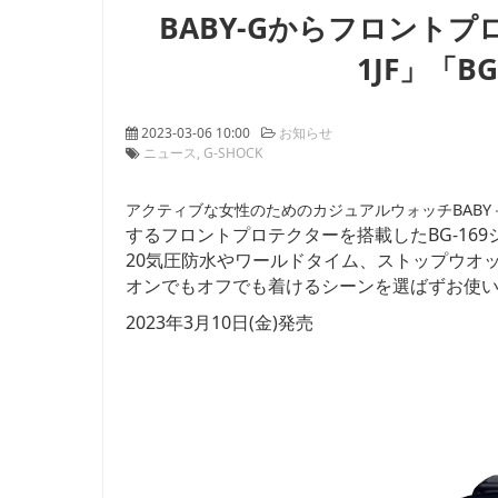
BABY-Gからフロントプロ
1JF」「BG
2023-03-06 10:00
お知らせ
ニュース
G-SHOCK
アクティブな女性のためのカジュアルウォッチBABY
するフロントプロテクターを搭載したBG-16
20気圧防水やワールドタイム、ストップウオ
オンでもオフでも着けるシーンを選ばずお使
2023年3月10日(金)発売