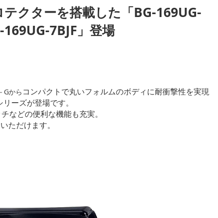
テクターを搭載した「BG-169UG-
-169UG-7BJF」登場
コンパクトで丸いフォルムのボディに耐衝撃性を実現
－Gから
9シリーズが登場です。
ッチなどの便利な機能も充実。
いいただけます。