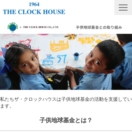
ニュース
THE CLOCK HOUSE オリジナルウォッチ
ランキング
修理・電池交換
会社概要
採用情報
オンラインストア
私たちザ・クロックハウスは子供地球基金の活動を支援してい
店舗リスト
ます。
子供地球基金とは？