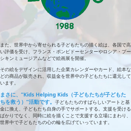
また、世界中から寄せられる子どもたちの描く絵は、各国で高
い評価を受け、フランス・ポンピドーセンターやロシア・プー
シキンミュージアムなどで絵画展を開催。
その絵をデザインに活用した企業カレンダーやカード、絵本な
どの商品が販売され、収益金を世界中の子どもたちに還元して
います。
まさに、”Kids Helping Kids（子どもたちが子どもた
ちを救う）”活動です。
子どもたちのすばらしいアートと基
金に換え、子どもたち自身の手でサポートする。支援を受ける
ばかりでなく、同時に絵を描くことで支援する立場にまわり、
世界中で子どもたちの心の輪を広げていっています。