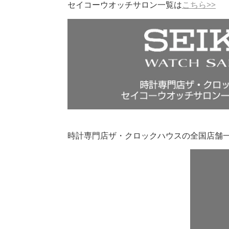
セイコーウオッチサロン一覧は
こちら>>
時計専門店ザ・クロックハウスの全国店舗