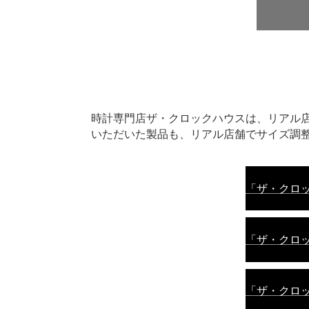
時計専門店ザ・クロックハウスは、リアル
いただいた製品も、リアル店舗でサイズ調
「ザ・クロッ
「ザ・クロッ
「ザ・クロッ