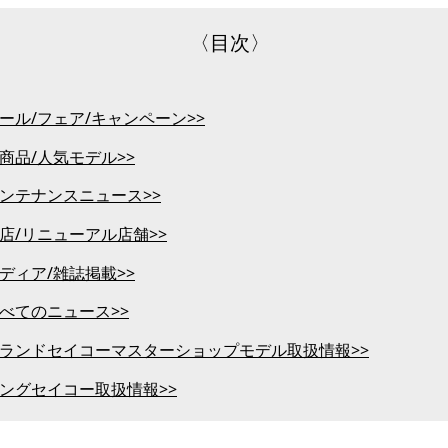
〈目次〉
ール/フェア/キャンペーン>>
商品/人気モデル>>
ンテナンスニュース>>
店/リニューアル店舗>>
ディア/雑誌掲載>>
べてのニュース>>
ランドセイコーマスターショップモデル取扱情報>>
ングセイコー取扱情報>>