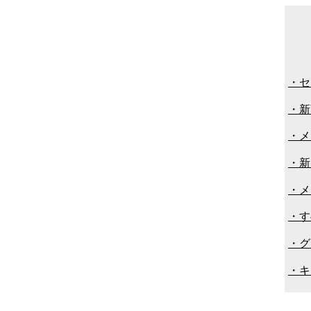
・セ
・新
・メ
・新
・メ
・す
・グ
・キ