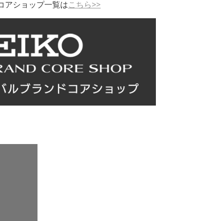
コアショップ一覧は
こちら>>