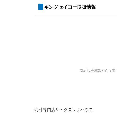
 キングセイコー取扱情報
累計販売本数351万本！
時計専門店ザ・クロックハウス