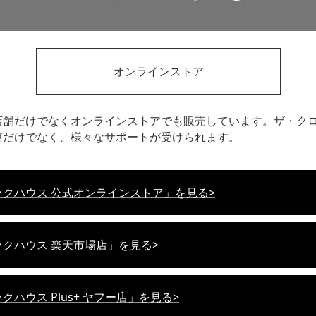
オンラインストア
店舗だけでなくオンラインストアでも販売しています。
ザ・ク
整だけでなく、様々なサポートが受けられます。
クハウス 公式オンラインストア」を見る>
クハウス 楽天市場店」を見る>
クハウス Plus+ ヤフー店」を見る>