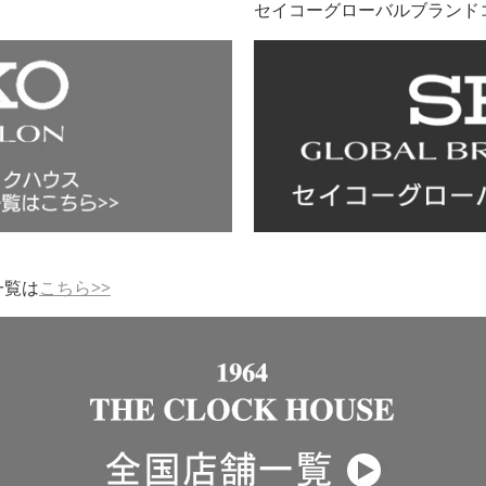
セイコーグローバルブランド
一覧は
こちら>>