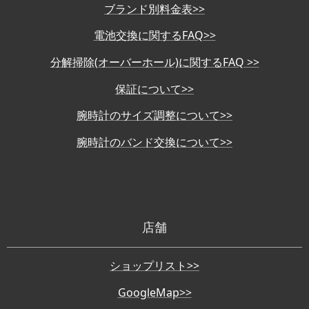
ブランド別料金表>>
電池交換に関するFAQ>>
分解掃除(オーバーホール)に関するFAQ >>
保証について>>
腕時計のサイズ調整について>>
腕時計のバンド交換について>>
店舗
ショップリスト>>
GoogleMap>>