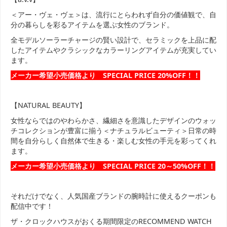
＜アー・ヴェ・ヴェ＞は、流行にとらわれず自分の価値観で、自
分の暮らしを彩るアイテムを選ぶ女性のブランド。
全モデルソーラーチャージの賢い設計で、セラミックを上品に配
したアイテムやクラシックなカラーリングアイテムが充実してい
ます。
メーカー希望小売価格より SPECIAL PRICE 20%OFF！！
【NATURAL BEAUTY】
女性ならではのやわらかさ、繊細さを意識したデザインのウォッ
チコレクションが豊富に揃う＜ナチュラルビューティ＞日常の時
間を自分らしく自然体で生きる・楽しむ女性の手元を彩ってくれ
ます。
メーカー希望小売価格より SPECIAL PRICE 20～50%OFF！！
それだけでなく、人気国産ブランドの腕時計に使えるクーポンも
配信中です！
ザ・クロックハウスがおくる期間限定のRECOMMEND WATCH