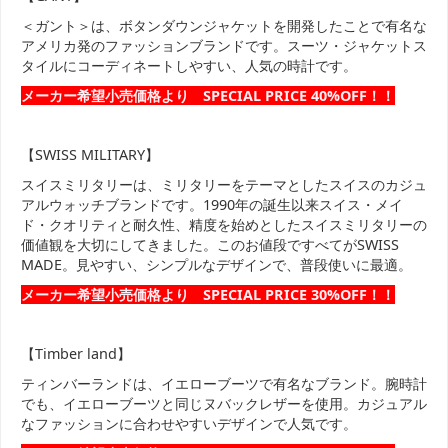
＜ガント＞は、ボタンダウンジャケットを開発したことで有名な
アメリカ発のファッションブランドです。スーツ・ジャケットス
タイルにコーディネートしやすい、人気の時計です。
メーカー希望小売価格より SPECIAL PRICE 40%OFF！！
【SWISS MILITARY】
スイスミリタリーは、ミリタリーをテーマとしたスイスのカジュ
アルウォッチブランドです。1990年の誕生以来スイス・メイ
ド・クオリティと耐久性、精度を始めとしたスイスミリタリーの
価値観を大切にしてきました。このお値段ですべてがSWISS
MADE。見やすい、シンプルなデザインで、普段使いに最適。
メーカー希望小売価格より SPECIAL PRICE 30%OFF！！
【Timber land】
ティンバーランドは、イエローブーツで有名なブランド。腕時計
でも、イエローブーツと同じヌバックレザーを使用。カジュアル
なファッションに合わせやすいデザインで人気です。