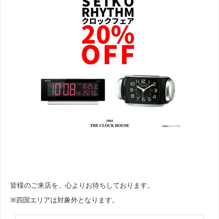
皆様のご来店を、心よりお待ちしております。
※四国エリアは対象外となります。