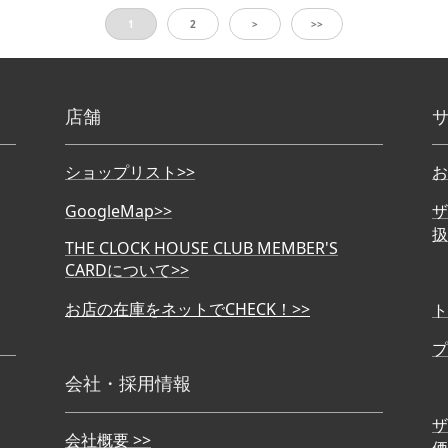
1
2
>
>>
店舗
ショップリスト>>
お
GoogleMap>>
ザ
扱
THE CLOCK HOUSE CLUB MEMBER'S
CARDについて>>
お店の在庫をネットでCHECK！>>
ト
プ
会社・採用情報
ザ
会社概要 >>