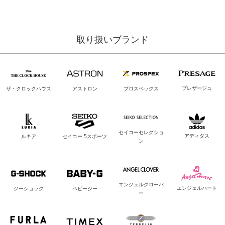
取り扱いブランド
プレザージュ
ザ・クロックハウス
アストロン
プロスペックス
セイコーセレクショ
アディダス
ルキア
セイコー 5スポーツ
ン
エンジェルクローバ
エンジェルハート
ジーショック
ベビージー
ー