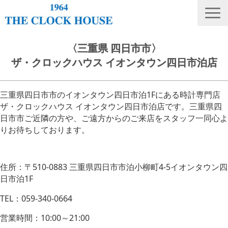
ニュース
〈三重県 四日市市〉
ザ・クロックハウス イオンタウン四日市泊店
THE CLOCK HOUSE オリジナルウォッチ
ランキング
三重県四日市市のイオンタウン四日市泊1Fにある時計専門店
修理・電池交換
ザ・クロックハウス イオンタウン四日市泊店です。三重県四
日市市ご近隣の方や、ご遠方からのご来店をスタッフ一同心よ
会社概要
りお待ちしております。
採用情報
オンラインストア
住所：〒510-0883 三重県四日市市泊小柳町4-5イオンタウン四
日市泊1F
店舗リスト
TEL：059-340-0664
営業時間：10:00～21:00