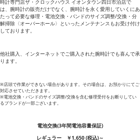
時計専門店ザ・クロックハウス イオンタウン四日市泊店で
は、腕時計の販売だけでなく、腕時計を永く愛用していくにあ
たって必要な修理・電池交換・バンドのサイズ調整/交換・分
解掃除〈オーバーホール〉といったメンテナンスもお受け付け
しております。
他社購入、インターネットでご購入された腕時計でも喜んで承
ります。
※店頭で作業ができない場合があります。その場合は、お預かりにてご
対応させていただきます。
※電池交換・バンドのサイズ調整/交換を含む修理受付をお断りしてい
るブランドが一部ございます。
電池交換(3年間電池容量保証)
レギュラー ￥1,650 (税込)～