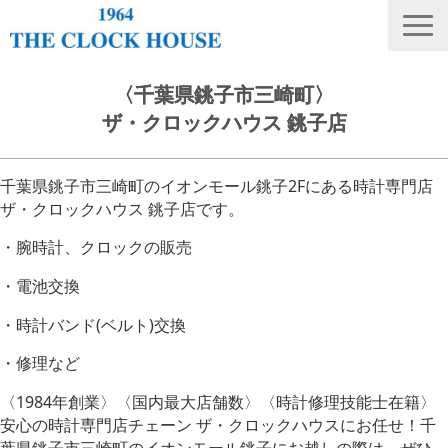
ニュース
〈千葉県銚子市三崎町〉
ザ・クロックハウス 銚子店
THE CLOCK HOUSE オリジナルウォッチ
ランキング
千葉県銚子市三崎町のイオンモール銚子2Fにある時計専門店
修理・電池交換
ザ・クロックハウス 銚子店です。
会社概要
・腕時計、クロックの販売
採用情報
・電池交換
オンラインストア
・時計バンド(ベルト)交換
店舗リスト
・修理など
〈1984年創業〉〈国内最大店舗数〉〈時計修理技能士在籍〉
安心の時計専門店チェーン ザ・クロックハウスにお任せ！千