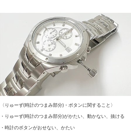
〈りゅーず(時計のつまみ部分)・ボタンに関すること〉
・りゅーず(時計のつまみ部分)がかたい、動かない、抜ける
・時計のボタンがおせない、かたい