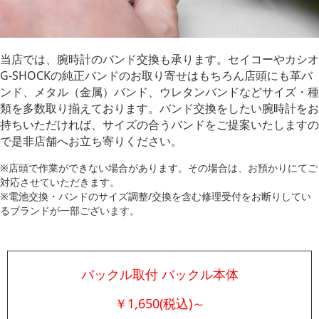
当店では、腕時計のバンド交換も承ります。セイコーやカシオ
G-SHOCKの純正バンドのお取り寄せはもちろん店頭にも革バ
ンド、メタル（金属）バンド、ウレタンバンドなどサイズ・種
類を多数取り揃えております。バンド
交換をしたい腕時計をお
持ちいただければ、サイズの合うバンドをご提案いたしますの
で是非店舗へお立ち寄りください。
※店頭で作業ができない場合があります。その場合は、お預かりにてご
対応させていただきます。
※電池交換・バンドのサイズ調整/交換を含む修理受付をお断りしてい
るブランドが一部ございます。
バックル取付 バックル本体
￥1,650(税込)～