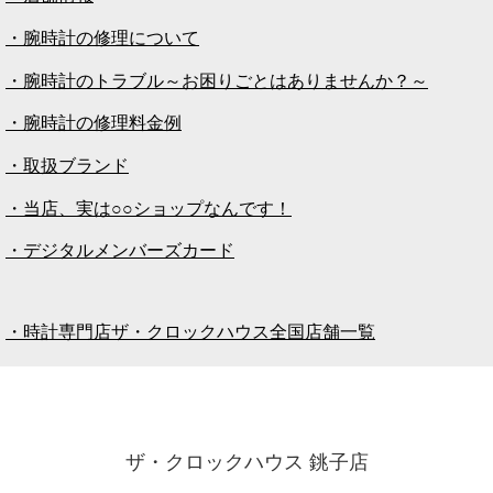
・腕時計の修理について
・腕時計のトラブル～お困りごとはありませんか？～
・腕時計の修理料金例
・取扱ブランド
・当店、実は○○ショップなんです！
・デジタルメンバーズカード
・時計専門店ザ・クロックハウス全国店舗一覧
ザ・クロックハウス 銚子店