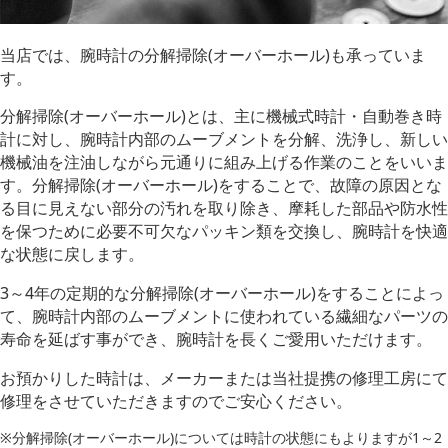
当店では、腕時計の分解掃除(オーバーホール)も承っていま
す。
分解掃除(オーバーホール)とは、主に機械式時計・自動巻き時
計に対し、腕時計内部のムーブメントを分解、洗浄し、新しい
機械油を注油しながら元通りに組み上げる作業のことをいいま
す。分解掃除(オーバーホール)をすることで、故障の原因とな
る目に見えない部分の汚れを取り除き、摩耗した部品や防水性
を保つために必要不可欠なパッキン類を交換し、腕時計を快適
な状態に戻します。
3～4年の定期的な分解掃除(オーバーホール)をすることによっ
て、腕時計内部のムーブメントに使われている繊細なパーツの
寿命を延ばす事ができ、腕時計を長くご愛用いただけます。
お預かりした時計は、メーカーまたは当社提携の修理工房にて
修理をさせていただきますのでご安心ください。
※分解掃除(オーバーホール)については時計の状態にもよりますが1～2