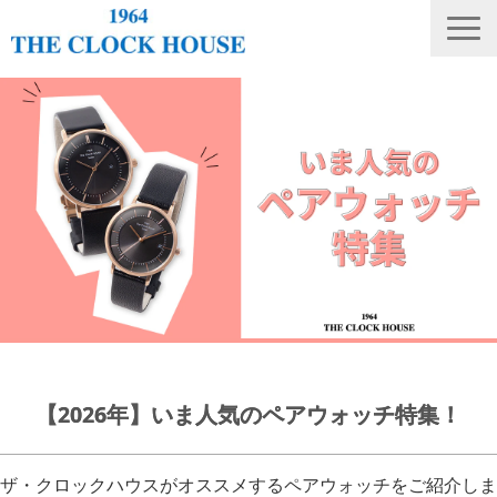
ニュース
THE CLOCK HOUSE オリジナルウォッチ
ランキング
修理・電池交換
会社概要
採用情報
オンラインストア
店舗リスト
【2026年】いま人気のペアウォッチ特集！
ザ・クロックハウスがオススメするペアウォッチをご紹介しま