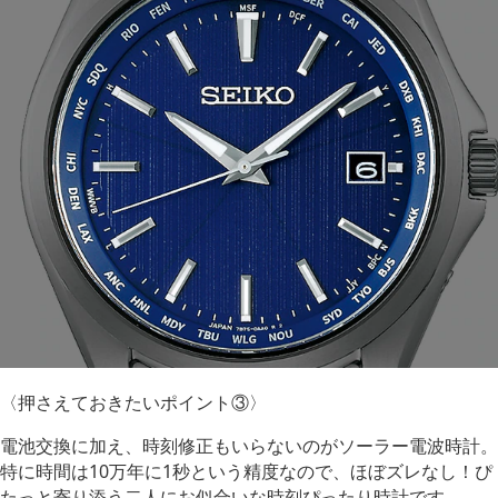
〈押さえておきたいポイント③〉
電池交換に加え、時刻修正もいらないのがソーラー電波時計。
特に時間は10万年に1秒という精度なので、ほぼズレなし！ぴ
たっと寄り添う二人にお似合いな時刻ぴったり時計です。