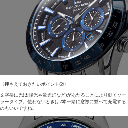
〈押さえておきたいポイント②〉
文字盤に光(太陽光や蛍光灯など)があたることにより動くソー
ラータイプ。使わないときは2本一緒に窓際に並べて充電する
のもいいですね。