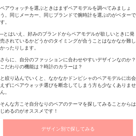
ペアウォッチを選ぶときはまずペアモデルを調べてみましょ
う。
同じメーカー、同じブランドで腕時計を選ぶのがベターで
す。
─とはいえ、好みのブランドからペアモデルが欲しいときに発
売されているかどうかのタイミングが合うことはなかなか難し
かったりします。
さらに、自分のファッションに合わせやすいデザインなのか？
こだわりの機能は？時計のカラーは？
と絞り込んでいくと、なかなかドンピシャのペアモデルに出会
えずにペアウォッチ選びを断念してしまう方も少なくありませ
ん。
そんな方こそ自分なりのペアのテーマを探してみることからは
じめるのがオススメです！
デザイン別で探してみる