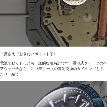
〈押さえておきたいポイント①〉
電池で動くもっとも一般的な腕時計です。電池式クォーツのペ
アウォッチなら、2～3年に一度の電池交換のタイミングもふ
たり一緒で！