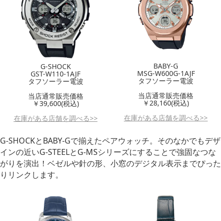
BABY-G
G-SHOCK
MSG-W600G-1AJF
GST-W110-1AJF
タフソーラー電波
タフソーラー電波
当店通常販売価格
当店通常販売価格
￥
28,160
(税込)
￥
39,600
(税込)
在庫がある店舗を調べる>>
在庫がある店舗を調べる>>
G-SHOCKとBABY-Gで揃えたペアウォッチ。そのなかでもデザ
インの近いG-STEELとG-MSシリーズにすることで強固なつな
がりを演出！ベゼルや針の形、小窓のデジタル表示までぴった
りリンクします。