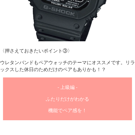
〈押さえておきたいポイント③〉
ウレタンバンドもペアウォッチのテーマにオススメです。リラ
ックスした休日のためだけのペアもありかも！？
- 上級編 -
ふたりだけがわかる
機能でペア感を！