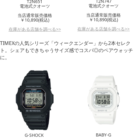
T2N747
T2N651
電池式クオーツ
電池式クオーツ
当店通常販売価格
当店通常販売価格
￥10,890(税込)
￥10,890(税込)
在庫がある店舗を調べる>>
在庫がある店舗を調べる>>
TIMEXの人気シリーズ「ウィークエンダー」から2本セレク
ト。シェアもできちゃうサイズ感でコスパ◎のペアウォッチ
に。
BABY-G
G-SHOCK