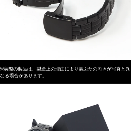
※実際の製品は、製造上の理由により裏ぶたの向きが写真と異
なる場合があります。