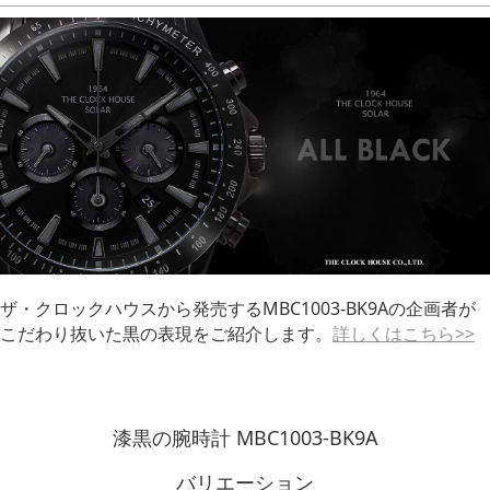
ザ・クロックハウスから発売するMBC1003-BK9Aの企画者が
こだわり抜いた黒の表現をご紹介します。
詳しくはこちら>>
漆黒の腕時計 MBC1003-BK9A
バリエーション