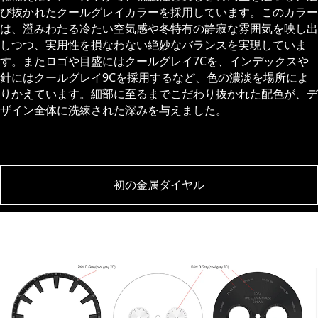
び抜かれたクールグレイカラーを採用しています。このカラー
は、澄みわたる冷たい空気感や冬特有の静寂な雰囲気を映し出
しつつ、実用性を損なわない絶妙なバランスを実現していま
す。またロゴや目盛にはクールグレイ7Cを、インデックスや
針にはクールグレイ9Cを採用するなど、色の濃淡を場所によ
りかえています。
細部に至るまでこだわり抜かれた配色が、デ
ザイン全体に洗練された深みを与えました。
初の金属ダイヤル