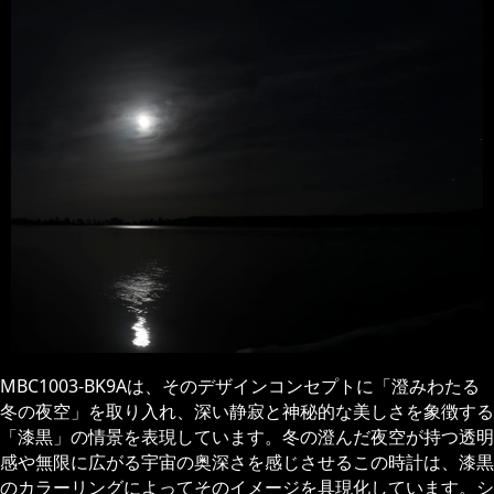
MBC1003-BK9Aは、そのデザインコンセプトに「澄みわたる
冬の夜空」を取り入れ、深い静寂と神秘的な美しさを象徴する
「漆黒」の情景を表現しています。冬の澄んだ夜空が持つ透明
感や無限に広がる宇宙の奥深さを感じさせるこの時計は、漆黒
のカラーリングによってそのイメージを具現化しています。シ