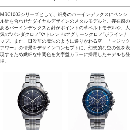
MBC1003シリーズとして、細身のバーインデックスにペンシ
ル針を合わせたダイヤルデザインのメタルモデルと、存在感の
あるバーインデックスと針がポイントの革ベルトモデルや、人
気の”パンダクロノ”やトレンドの”グリーンクロノ”がラインナ
ップ。また、日没前の魔法のように遷りかわる空、「マジック
アワー」の情景をデザインコンセプトに、幻想的な空の色を表
現するため繊細な中間色を文字盤カラーに採用したモデルも登
場。