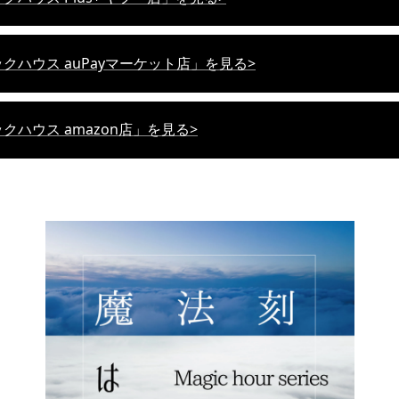
クハウス auPayマーケット店」を見る>
クハウス amazon店」を見る>