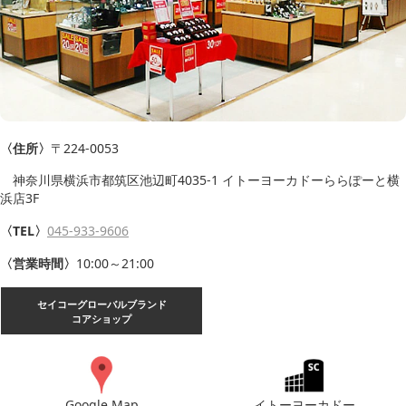
〈住所〉
〒224-0053
神奈川県横浜市都筑区池辺町4035-1 イトーヨーカドーららぽーと横
浜店3F
〈TEL〉
045-933-9606
〈営業時間〉
10:00～21:00
セイコーグローバルブランド
コアショップ
Google Map
イトーヨーカドー