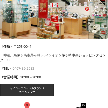
〈住所〉
〒253-0041
神奈川県茅ヶ崎市茅ヶ崎3-5-16 イオン茅ヶ崎中央ショッピングセン
ター1F
〈TEL〉
0467-85-2583
〈営業時間〉
10:00～20:00
セイコーグローバルブランド
コアショップ