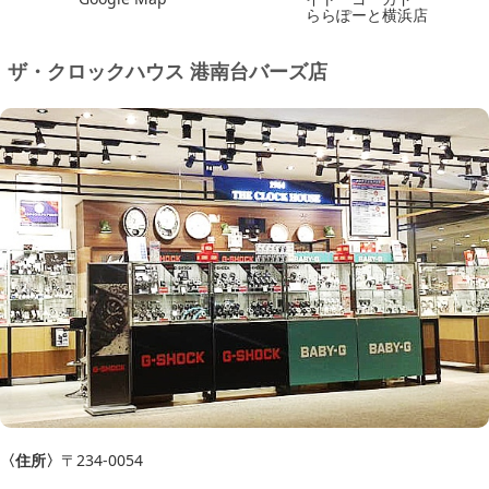
ららぽーと横浜店
ザ・クロックハウス 港南台バーズ店
〈住所〉
〒234-0054