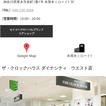
神奈川県厚木市泉町1番1号 本厚木ミロード1 5F
〈TEL〉
046-230-3068
〈営業時間〉
10:00～20:00
セイコーグローバルブランド
コアショップ
Google Map
本厚木ミロード1
ザ・クロックハウス ダイナシティ　ウエスト店