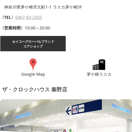
神奈川県茅ケ崎市元町1-1 ラスカ茅ケ崎5F
〈TEL〉
0467-83-2555
〈営業時間〉
10:00～20:00
セイコーグローバルブランド
コアショップ
Google Map
茅ケ崎ラスカ
ザ・クロックハウス 秦野店