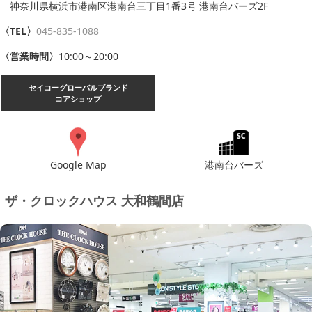
神奈川県横浜市港南区港南台三丁目1番3号 港南台バーズ2F
〈TEL〉
045-835-1088
〈営業時間〉
10:00～20:00
セイコーグローバルブランド
コアショップ
Google Map
港南台バーズ
ザ・クロックハウス 大和鶴間店