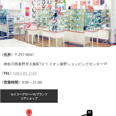
〈住所〉
〒257-0041
神奈川県秦野市入船町12ｰ1 イオン秦野ショッピングセンター1F
〈TEL〉
0463-85-2165
〈営業時間〉
9:00～21:00
セイコーグローバルブランド
コアショップ