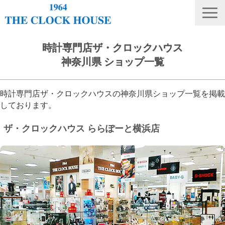
ニュース
時計専門店ザ・クロックハウス
神奈川県 ショップ一覧
THE CLOCK HOUSE オリジナルウォッチ
ランキング
時計専門店ザ・クロックハウスの神奈川県ショップ一覧を掲載
修理・電池交換
しております。
会社概要
ザ・クロックハウス ららぽーと横浜店
採用情報
オンラインストア
店舗リスト