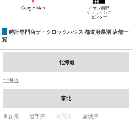
Google Map
イオン秦野
ショッピング
センター
 時計専門店ザ・クロックハウス 都道府県別 店舗一
覧
北海道
北海道
東北
青森県
岩手県
秋田県
宮城県