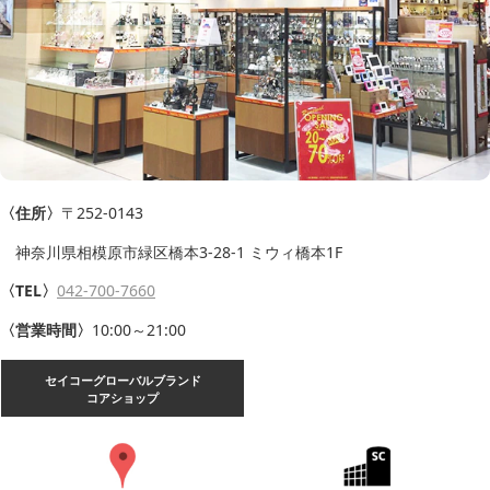
〈住所〉
〒252-0143
神奈川県相模原市緑区橋本3-28-1 ミウィ橋本1F
〈TEL〉
042-700-7660
〈営業時間〉
10:00～21:00
セイコーグローバルブランド
コアショップ