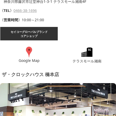
神奈川県藤沢市辻堂神台1-3-1 テラスモール湘南4F
〈TEL〉
0466-38-1696
〈営業時間〉
10:00～21:00
セイコーグローバルブランド
コアショップ
Google Map
テラスモール湘南
ザ・クロックハウス 橋本店