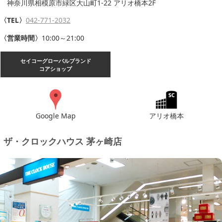
神奈川県相模原市緑区大山町1-22 アリオ橋本2F
〈TEL〉
042-771-2032
〈営業時間〉
10:00～21:00
セイコーグローバルブランド
コアショップ
Google Map
アリオ橋本
ザ・クロックハウス 茅ヶ崎店