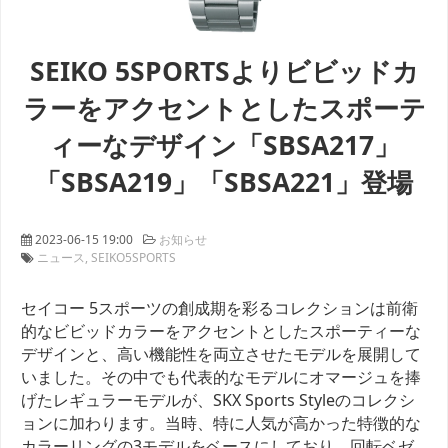
SEIKO 5SPORTSよりビビッドカ
ラーをアクセントとしたスポーテ
ィーなデザイン「SBSA217」
「SBSA219」「SBSA221」登場
2023-06-15 19:00
お知らせ
ニュース
SEIKO5SPORTS
セイコー 5スポーツの創成期を彩るコレクションは前衛
的なビビッドカラーをアクセントとしたスポーティーな
デザインと、高い機能性を両立させたモデルを展開して
いました。その中でも代表的なモデルにオマージュを捧
げたレギュラーモデルが、SKX Sports Styleのコレクシ
ョンに加わります。当時、特に人気が高かった特徴的な
カラーリングの3モデルをベースにしており、回転ベゼ