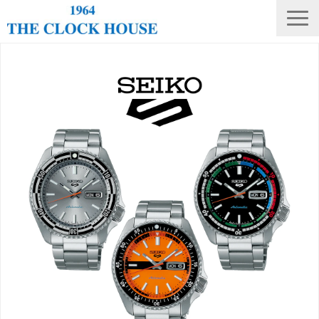
ニュース
THE CLOCK HOUSE オリジナルウォッチ
ランキング
修理・電池交換
会社概要
採用情報
オンラインストア
店舗リスト