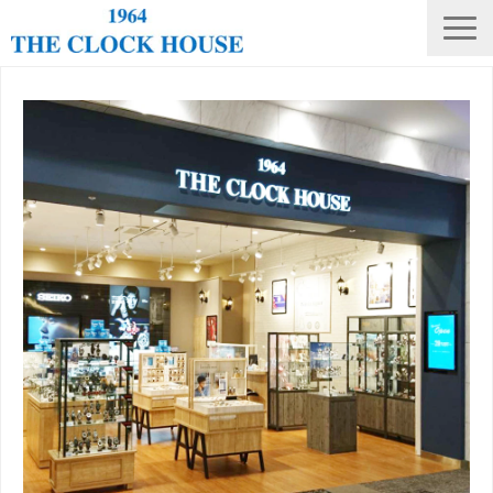
ニュース
THE CLOCK HOUSE オリジナルウォッチ
ランキング
修理・電池交換
会社概要
採用情報
オンラインストア
店舗リスト