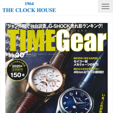
ニュース
THE CLOCK HOUSE オリジナルウォッチ
ランキング
修理・電池交換
会社概要
採用情報
オンラインストア
店舗リスト