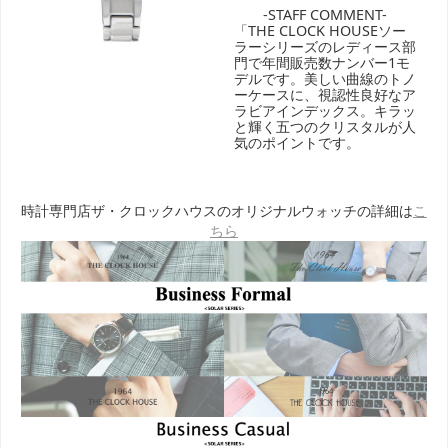
-STAFF COMMENT-
「THE CLOCK HOUSEソー
ラーシリーズのレディース部
門で年間販売数ナンバー1モ
デルです。美しい曲線のトノ
ーケースに、視認性良好なア
ラビアインデックス。キラッ
と輝く五つのクリスタルが人
気のポイントです。
時計専門店ザ・クロックハウスのオリジナルウォッチの詳細は
こ
ちら