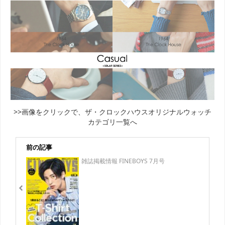
>>画像をクリックで、ザ・クロックハウスオリジナルウォッチ
カテゴリ一覧へ
前の記事
雑誌掲載情報 FINEBOYS 7月号