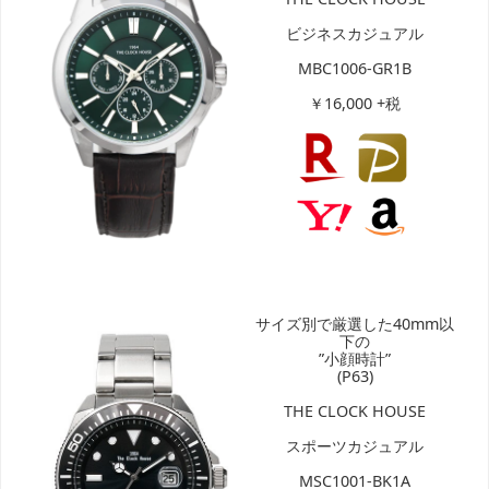
ビジネスカジュアル
MBC1006-GR1B
￥16,000 +税
サイズ別で厳選した40mm以
下の
”小顔時計”
(P63)
THE CLOCK HOUSE
スポーツカジュアル
MSC1001-BK1A