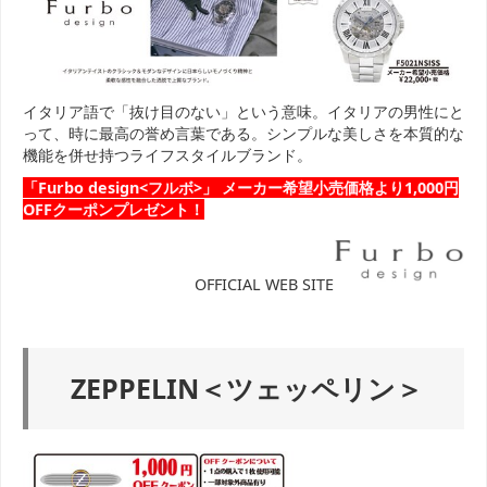
イタリア語で「抜け目のない」という意味。イタリアの男性にと
って、時に最高の誉め言葉である。シンプルな美しさを本質的な
機能を併せ持つライフスタイルブランド。
「Furbo design<フルボ>」 メーカー希望小売価格より1,000円
OFFクーポンプレゼント！
OFFICIAL WEB SITE
ZEPPELIN＜ツェッペリン＞