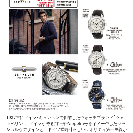
1987年にドイツ･ミュンヘンで創業したウォッチブランド｢ツェ
ッペリン｣。ドイツが誇る飛行船Zeppelin号をイメージしたクラ
シカルなデザインと、ドイツ式時計らしいクオリティ第一主義が