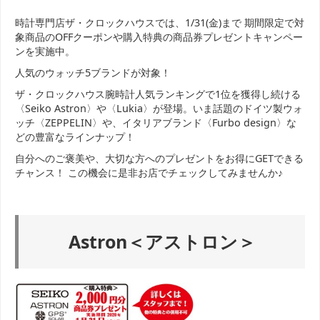
時計専門店ザ・クロックハウスでは、1/31(金)まで 期間限定で対
象商品のOFFクーポンや購入特典の商品券プレゼントキャンペー
ンを実施中。
人気のウォッチ5ブランドが対象！
ザ・クロックハウス腕時計人気ランキングで1位を獲得し続ける
〈Seiko Astron〉や〈Lukia〉が登場。いま話題のドイツ製ウォ
ッチ〈ZEPPELIN〉や、イタリアブランド〈Furbo design〉な
どの豊富なラインナップ！
自分へのご褒美や、大切な方へのプレゼントをお得にGETできる
チャンス！ この機会に是非お店でチェックしてみませんか♪
Astron＜アストロン＞