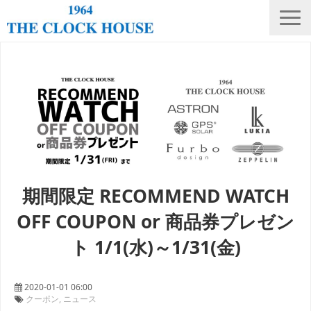
ニュース
THE CLOCK HOUSE オリジナルウォッチ
ランキング
修理・電池交換
会社概要
期間限定 RECOMMEND WATCH
採用情報
OFF COUPON or 商品券プレゼン
オンラインストア
ト 1/1(水)～1/31(金)
店舗リスト
2020-01-01 06:00
クーポン
ニュース