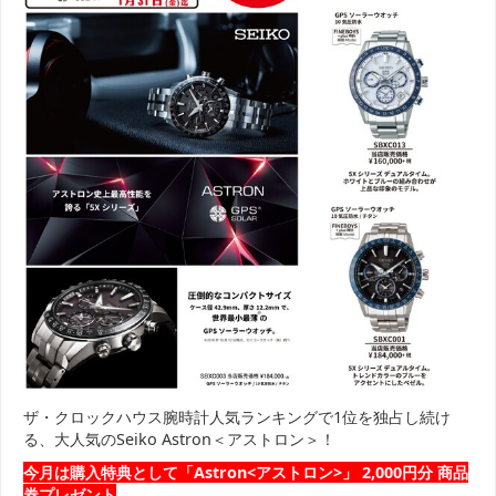
ザ・クロックハウス腕時計人気ランキングで1位を独占し続け
る、大人気のSeiko Astron＜アストロン＞！
今月は購入特典として「Astron<アストロン>」 2,000円分 商品
券プレゼント