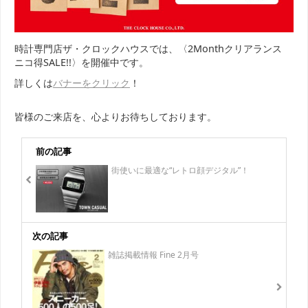
時計専門店ザ・クロックハウスでは、〈2Monthクリアランス
ニコ得SALE!!〉を開催中です。
詳しくは
バナーをクリック
！
皆様のご来店を、心よりお待ちしております。
前の記事
街使いに最適な“レトロ顔デジタル”！
次の記事
雑誌掲載情報 Fine 2月号