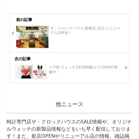
前の記事
ザ・クロックハウス 船橋店 2/22 リニュー
アルOPEN！
次の記事
ペア割 ウォッチ2本同時購入で10%OFF実
施中！
他ニュース
時計専門店ザ・クロックハウスのSALE情報や、オリジナ
ルウォッチの新製品情報などをいち早く配信しておりま
す！また、新店OPENやリニューアル店の情報、雑誌掲