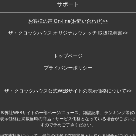
サポート
お客様の声 On-line(お問い合わせ)>>
ザ・クロックハウス オリジナルウォッチ 取扱説明書>>
トップページ
プライバシーポリシー
ザ・クロックハウス公式WEBサイトの表示価格について>>
※弊社WEBサイトの一部ページ(ニュース、雑誌記事、ランキング等)の
表示価格は掲載当時の商品・サービス価格となっている場合がございま
すので予めご了承ください。
※在庫状況について、最新の店舗の在庫状況とは異なる場合がございま