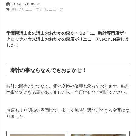
2019-03-01 09:30
新店 / リニューアル店
ニュース
千葉県流山市の流山おおたかの森Ｓ・Ｃ2Ｆに、時計専門店ザ・
クロックハウス流山おおたかの森
店がリニューアルOPEN致しま
した！
時計の事ならなんでもおまかせ！
時計の販売だけでなく、電池交換や修理も承っております。時計
の事で気になる事がありましたら、当店にぜひご相談ください。
お店もより明るい雰囲気で、楽しく腕時計選びができる空間にな
りました。