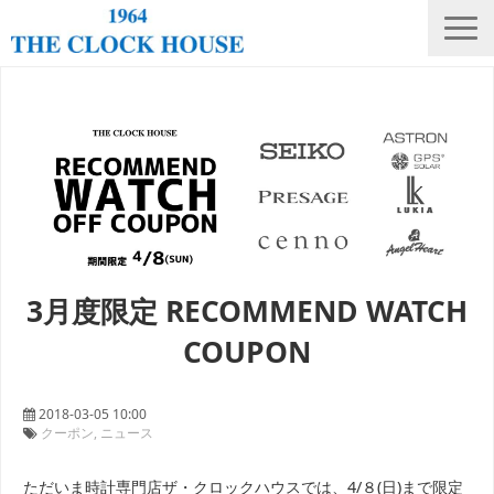
ニュース
THE CLOCK HOUSE オリジナルウォッチ
ランキング
修理・電池交換
会社概要
3月度限定 RECOMMEND WATCH
採用情報
COUPON
オンラインストア
店舗リスト
2018-03-05 10:00
クーポン
ニュース
ただいま時計専門店ザ・クロックハウスでは、4/８(日)まで限定