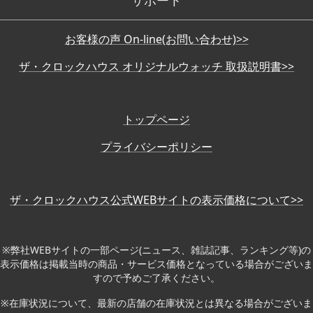
お客様の声 On-line(お問い合わせ)>>
ザ・クロックハウス オリジナルウォッチ 取扱説明書>>
トップページ
プライバシーポリシー
ザ・クロックハウス公式WEBサイトの表示価格について>>
※弊社WEBサイトの一部ページ(ニュース、雑誌記事、ランキング等)の
表示価格は掲載当時の商品・サービス価格となっている場合がございま
すので予めご了承ください。
※在庫状況について、最新の店舗の在庫状況とは異なる場合がございま