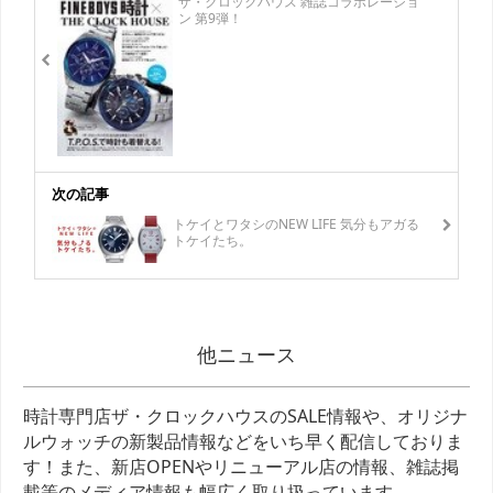
ザ・クロックハウス 雑誌コラボレーショ
ン 第9弾！
次の記事
トケイとワタシのNEW LIFE 気分もアガる
トケイたち。
他ニュース
時計専門店ザ・クロックハウスのSALE情報や、オリジナ
ルウォッチの新製品情報などをいち早く配信しておりま
す！また、新店OPENやリニューアル店の情報、雑誌掲
載等のメディア情報も幅広く取り扱っています。