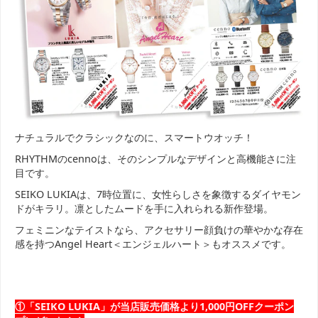
ナチュラルでクラシックなのに、スマートウオッチ！
RHYTHMのcennoは、そのシンプルなデザインと高機能さに注
目です。
SEIKO LUKIAは、7時位置に、女性らしさを象徴するダイヤモン
ドがキラリ。凛としたムードを手に入れられる新作登場。
フェミニンなテイストなら、アクセサリー顔負けの華やかな存在
感を持つAngel Heart＜エンジェルハート＞もオススメです。
①「SEIKO LUKIA」が当店販売価格より1,000円OFFクーポン