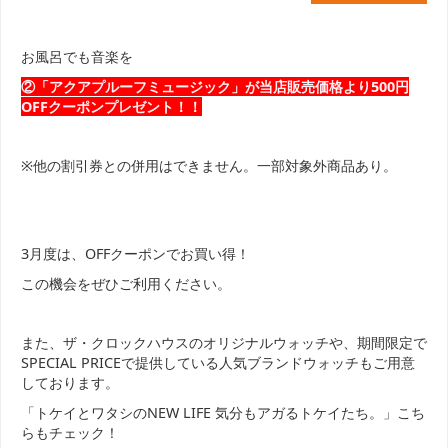
お風呂でも音楽を
②「アクアプルーフミュージック」が当店販売価格より500円
OFFクーポンプレゼント！！
※他の割引券との併用はできません。一部対象外商品あり。
3月度は、OFFクーポンでお買い得！
この機会をぜひご利用ください。
また、ザ・クロックハウスのオリジナルウォッチや、期間限定で
SPECIAL PRICEで提供している人気ブランドウォッチもご用意
しております。
「トケイとワタシのNEW LIFE 気分もアガるトケイたち。」こち
らもチェック！