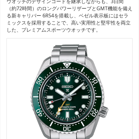
ウオッチのデザインコードを継承しながらも、3日間
（約72時間）のロングパワーリザーブとGMT機能を備え
る新キャリバー 6R54を搭載し、ベゼル表示板にはセラ
ミックスを採用することで、高い実用性と堅牢性を両立
した、プレミアムスポーツウオッチです。