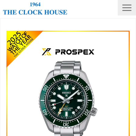
ニュース
THE CLOCK HOUSE オリジナルウォッチ
ランキング
修理・電池交換
会社概要
採用情報
オンラインストア
店舗リスト