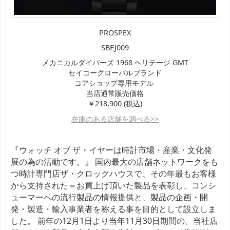
PROSPEX
SBEJ009
メカニカルダイバーズ 1968 ヘリテージ GMT
セイコーグローバルブランド
コアショップ専用モデル
当店通常販売価格
￥218,900 (税込)
在庫のある店舗を調べる>>
『ウォッチ オブ ザ・イヤーは時計市場・産業・文化発
展の為の活動です。』 国内最大の店舗ネットワークをも
つ時計専門店ザ・クロックハウスで、その年最もお客様
から支持された＝お買上げ頂いた製品を表彰し、コンシ
ューマーへの流行製品の情報提供と、製品の企画・開
発・製造・輸入事業者を称える事を目的として設立しま
した。 前年の12月1日より当年11月30日期間の、当社店