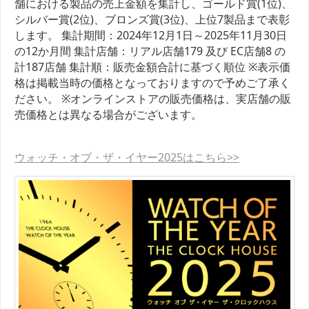
舗における製品の売上金額を集計し、ゴールド賞(1位)、
シルバー賞(2位)、ブロンズ賞(3位)、上位7製品まで表彰
します。 集計期間：2024年12月1日～2025年11月30日
の12か月間 集計店舗：リアル店舗179 及び EC店舗8 の
計187店舗 集計順：販売金額合計に基づく順位 ※表示価
格は掲載当時の価格となっておりますので予めご了承く
ださい。 ※オンラインストアの販売価格は、実店舗の販
売価格とは異なる場合がございます。
ウォッチ・オブ・ザ・イヤー2025はこちら>>