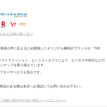
がある店舗を調べる>>
客様の声に応えるため開発したオリジナル腕時計ブランドが「THE
える「リストファッション」というコンセプトにより、ビジネスや休日などの
インナップを取り揃えています。
証でアフターサービスも安心です。
い商品がある際は各店へお電話にてお問い合わせ下さい。
 MBC1003-PU1ALI 特設ページはこちら>>