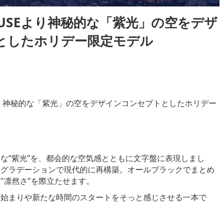
HOUSEより神秘的な「紫光」の空をデザ
としたホリデー限定モデル
、神秘的な「紫光」の空をデザインコンセプトとしたホリデー
な“紫光”を、都会的な空気感とともに文字盤に表現しまし
のグラデーションで現代的に再構築。オールブラックでまとめ
"凛然さ”を際立たせます。
の始まりや新たな時間のスタートをそっと感じさせる一本で