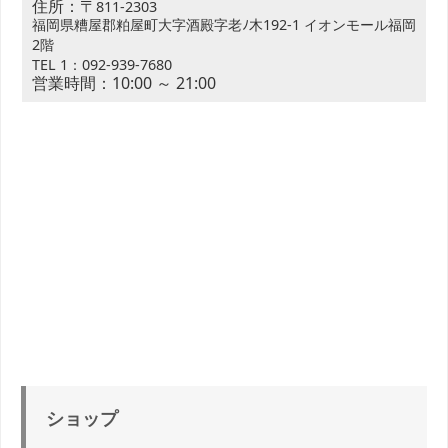
住所：〒
811-2303
福岡県糟屋郡粕屋町大字酒殿字老ﾉ木192-1 イオンモール福岡
2階
TEL 1：092-939-7680
営業時間：10:00 ～ 21:00
ショップ