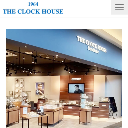
ニュース
THE CLOCK HOUSE オリジナルウォッチ
ランキング
修理・電池交換
会社概要
採用情報
オンラインストア
店舗リスト