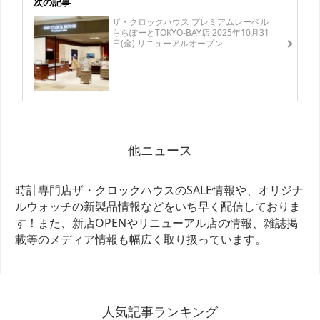
次の記事
ザ・クロックハウス プレミアムレーベル
ららぽーとTOKYO-BAY店 2025年10月31
日(金) リニューアルオープン
他ニュース
時計専門店ザ・クロックハウスのSALE情報や、オリジナ
ルウォッチの新製品情報などをいち早く配信しておりま
す！また、新店OPENやリニューアル店の情報、雑誌掲
載等のメディア情報も幅広く取り扱っています。
人気記事ランキング