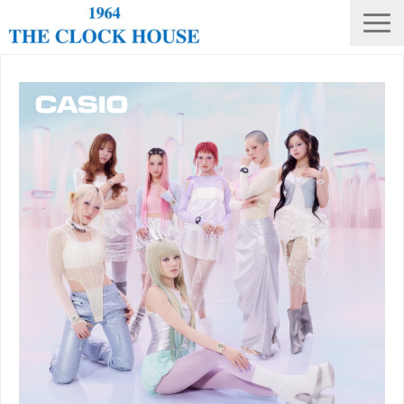
ニュース
THE CLOCK HOUSE オリジナルウォッチ
ランキング
修理・電池交換
会社概要
採用情報
オンラインストア
店舗リスト