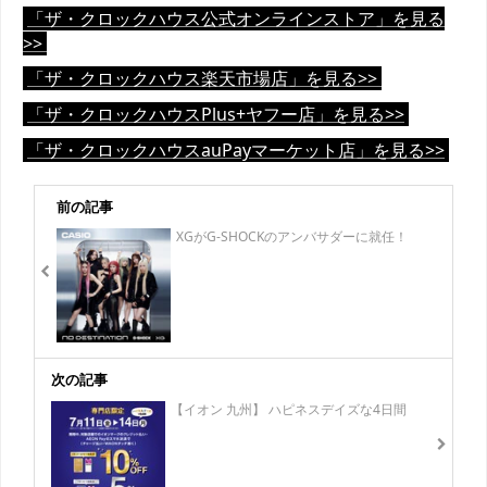
「ザ・クロックハウス公式オンラインストア」を見る
>>
「ザ・クロックハウス楽天市場店」を見る>>
「ザ・クロックハウスPlus+ヤフー店」を見る>>
「ザ・クロックハウスauPayマーケット店」を見る>>
前の記事
XGがG-SHOCKのアンバサダーに就任！
次の記事
【イオン 九州】 ハピネスデイズな4日間