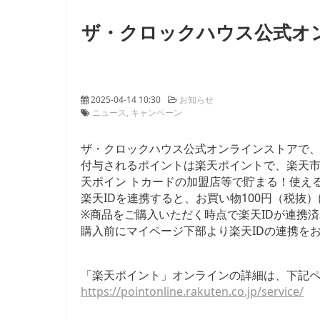
ザ・クロックハウス公式オ
2025-04-14 10:30
お知らせ
ニュース
キャンペーン
ザ・クロックハウス公式オンラインストアで
付与されるポイントは楽天ポイントで、楽天
天ポイン トカードの加盟店等で貯まる！使え
楽天IDを連携すると、お買い物100円（税抜
※商品をご購入いただく時点で楽天IDが連携
購入前にマイページ下部より楽天IDの連携を
「楽天ポイント」オンラインの詳細は、下記
https://pointonline.rakuten.co.jp/service/