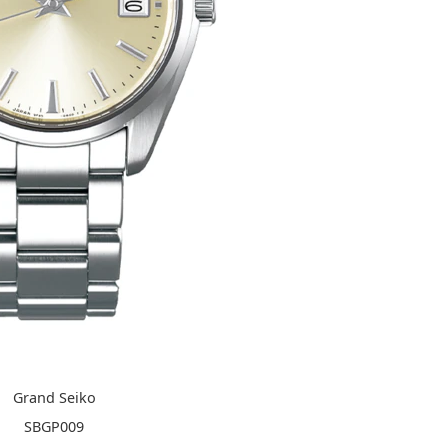
Grand Seiko
SBGP009