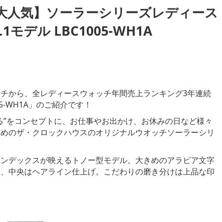
E】【大人気】ソーラーシリーズレディース
モデル LBC1005-WH1A
ルウォッチから、全レディースウォッチ年間売上ランキング3年連続
5-WH1A」のご紹介です！
る”をコンセプトに、お仕事やお出かけ、お休みの日など様々
ためのザ・クロックハウスのオリジナルウオッチソーラーシリ
インデックスが映えるトノー型モデル。大きめのアラビア文字
工、中央はヘアライン仕上げ。こだわりの磨き分けは上品な印