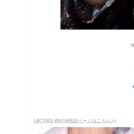
T
LBC1005-WH1A特設ページはこちら>>