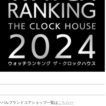
ーバルブランドコアショップ一覧は
こちら>>