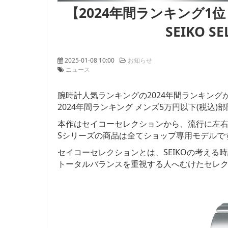
【2024年間ランキング1位
SEIKO S
2025-01-08 10:00
お知らせ
ニュース
腕時計人気ランキングの2024年間ランキング
2024年間ランキング メンズ5万円以下(税込)部門は
本作はセイコーセレクションから、流行に左右
Sシリーズの商品は全てショップ専用モデルで
セイコーセレクションとは、SEIKOの考え
トータルバランスを重視する人へむけたセレ