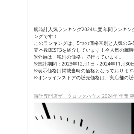
腕時計人気ランキング2024年度 年間ランキ
ングです！
このランキングは、5つの価格帯別と人気のG-S
売本数BEST3を紹介しています！今人気の腕
※分類は「税別の価格」で行っています。
※集計期間：2023年12月1日～2024年11月3
※表示価格は掲載当時の価格となっております
※オンラインストアの販売価格は、実店舗の販
時計専門店ザ・クロックハウス 2024年 年間