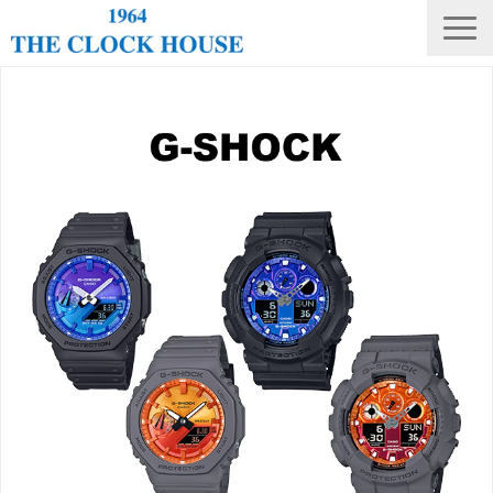
ニュース
THE CLOCK HOUSE オリジナルウォッチ
ランキング
修理・電池交換
会社概要
採用情報
オンラインストア
店舗リスト