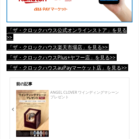
「ザ・クロックハウス公式オンラインストア」を見る
>>
「ザ・クロックハウス楽天市場店」を見る>>
「ザ・クロックハウスPlus+ヤフー店」を見る>>
「ザ・クロックハウスauPayマーケット店」を見る>>
前の記事
ANGEL CLOVER ワインディングマシーン
プレゼント