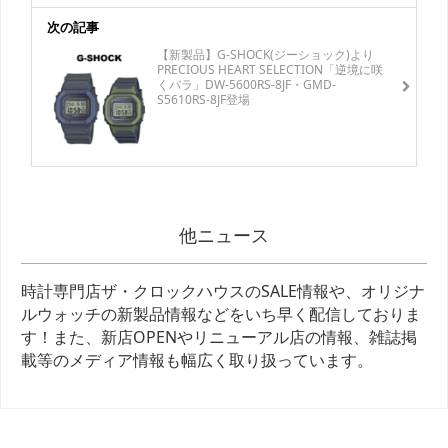
次の記事
【新製品】G-SHOCK(ジーショック)より
PRECIOUS HEART SELECTION「逆境に咲
くバラ」DW-5600RS-8JF・GMD-
S5610RS-8JF登場
他ニュース
時計専門店ザ・クロックハウスのSALE情報や、オリジナ
ルウォッチの新製品情報などをいち早く配信しておりま
す！また、新店OPENやリニューアル店の情報、雑誌掲
載等のメディア情報も幅広く取り扱っています。