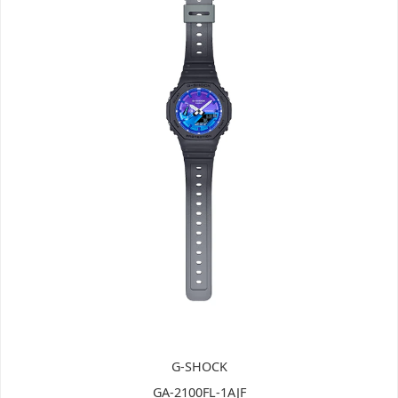
G-SHOCK
GA-2100FL-1AJF