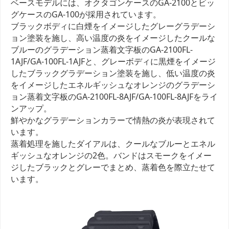
ベースモデルには、オクタゴンケースのGA-2100とビッ
グケースのGA-100が採用されています。
ブラックボディに白煙をイメージしたグレーグラデーシ
ョン塗装を施し、高い温度の炎をイメージしたクールな
ブルーのグラデーション蒸着文字板のGA-2100FL-
1AJF/GA-100FL-1AJFと、グレーボディに黒煙をイメージ
したブラックグラデーション塗装を施し、低い温度の炎
をイメージしたエネルギッシュなオレンジのグラデーシ
ョン蒸着文字板のGA-2100FL-8AJF/GA-100FL-8AJFをライ
ンアップ。
鮮やかなグラデーションカラーで情熱の炎が表現されて
います。
蒸着処理を施したダイアルは、クールなブルーとエネル
ギッシュなオレンジの2色。バンドはスモークをイメー
ジしたブラックとグレーでまとめ、蒸着色を際立たせて
います。