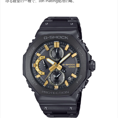
ゆる鍍金の一種で、Ion Plating処理の略。