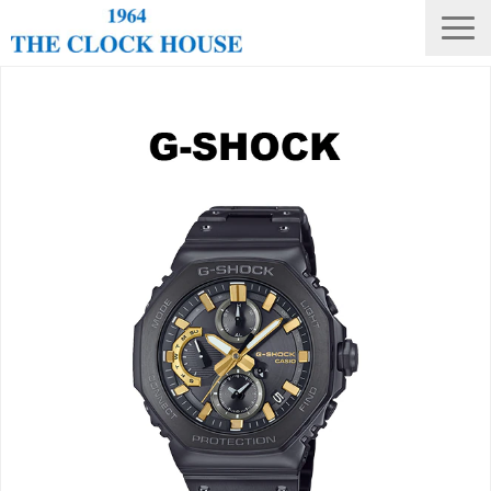
ニュース
THE CLOCK HOUSE オリジナルウォッチ
ランキング
修理・電池交換
会社概要
採用情報
オンラインストア
店舗リスト