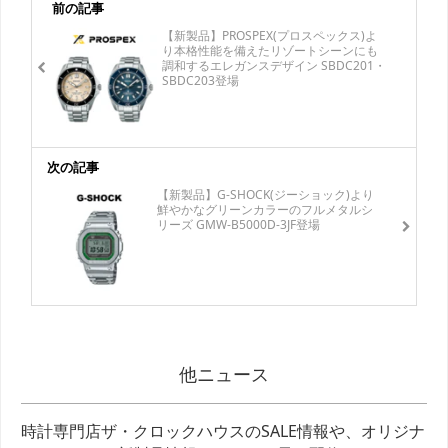
前の記事
【新製品】PROSPEX(プロスペックス)よ
り本格性能を備えたリゾートシーンにも
調和するエレガンスデザイン SBDC201・
SBDC203登場
次の記事
【新製品】G-SHOCK(ジーショック)より
鮮やかなグリーンカラーのフルメタルシ
リーズ GMW-B5000D-3JF登場
他ニュース
時計専門店ザ・クロックハウスのSALE情報や、オリジナ