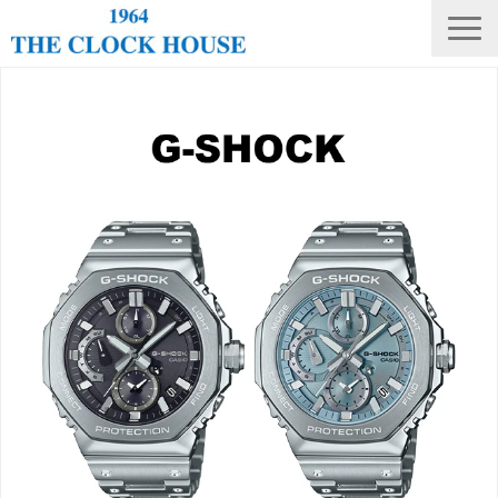
ニュース
THE CLOCK HOUSE オリジナルウォッチ
ランキング
修理・電池交換
会社概要
採用情報
オンラインストア
店舗リスト