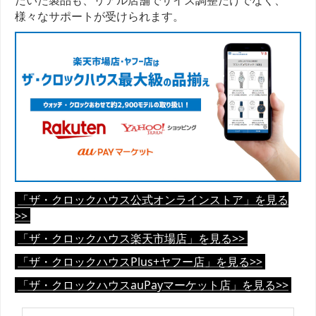
様々なサポートが受けられます。
「ザ・クロックハウス公式オンラインストア」を見る
>>
「ザ・クロックハウス楽天市場店」を見る>>
「ザ・クロックハウスPlus+ヤフー店」を見る>>
「ザ・クロックハウスauPayマーケット店」を見る>>