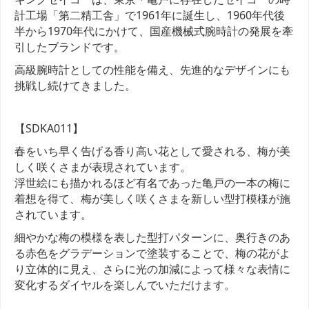
計工場「第二精工舎」で1961年に誕生し、1960年代後
半から1970年代にかけて、国産機械式腕時計の発展を牽
引したブランドです。
高級腕時計としての性能を備え、先進的なデザインにも
挑戦し続けてきました。
【SDKA011】
春をいち早く告げる香り高い花として愛される、梅が美
しく咲くさまが表現されています。
浮世絵にも描かれるほど有名であった亀戸の一本の梅に
着想を得て、梅が美しく咲くさまを新しい型打模様が施
されています。
細やかな梅の模様を表した型打パターンに、奥行きのあ
る赤色をグラデーションで塗装することで、梅の花がよ
り立体的に見え、さらに光の加減によって様々な表情に
変化するダイヤルを楽しんでいただけます。