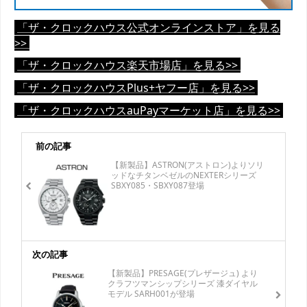
「ザ・クロックハウス公式オンラインストア」を見る
>>
「ザ・クロックハウス楽天市場店」を見る>>
「ザ・クロックハウスPlus+ヤフー店」を見る>>
「ザ・クロックハウスauPayマーケット店」を見る>>
前の記事
【新製品】ASTRON(アストロン)よりソリ
ッドなチタンベゼルのNEXTERシリーズ
SBXY085・SBXY087登場
次の記事
【新製品】PRESAGE(プレザージュ) より
クラフツマンシップシリーズ 漆ダイヤル
モデル SARH001が登場