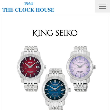
ニュース
THE CLOCK HOUSE オリジナルウォッチ
ランキング
修理・電池交換
会社概要
採用情報
オンラインストア
店舗リスト