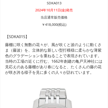
SDKA013
2024年10月11日(金)発売
当店通常販売価格
￥418,000(税込)
【SDKA015】
藤棚に咲く無数の花々が、風が吹くと波のように動くさ
ま（藤波）を、立体的な新しい型打模様に柔らかな薄紫
色のグラデーションを重ねることで表現されています。
当時の工場の近くに佇む、1662年創建の亀戸天神社には
見応えのある藤棚があり春になると、たくさんの藤の花
が咲き誇る様子を見に多くの人々が訪れています。