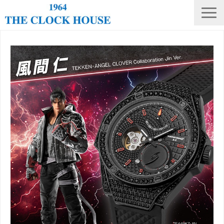
ニュース
THE CLOCK HOUSE オリジナルウォッチ
ランキング
修理・電池交換
会社概要
採用情報
オンラインストア
店舗リスト