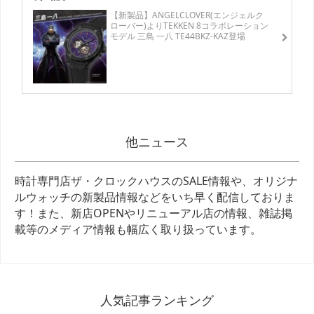
【新製品】ANGELCLOVER(エンジェルク
ローバー)よりTEKKEN 8コラボレーション
モデル 三島 一八 TE44BKZ-KAZ登場
他ニュース
時計専門店ザ・クロックハウスのSALE情報や、オリジナ
ルウォッチの新製品情報などをいち早く配信しておりま
す！また、新店OPENやリニューアル店の情報、雑誌掲
載等のメディア情報も幅広く取り扱っています。
人気記事ランキング