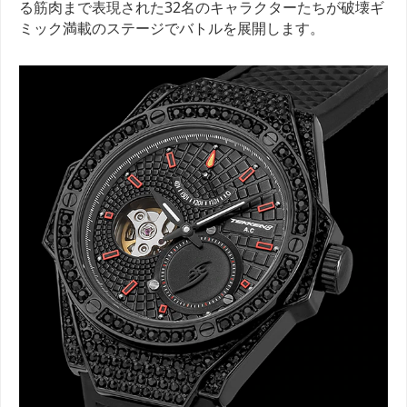
る筋肉まで表現された32名のキャラクターたちが破壊ギ
ミック満載のステージでバトルを展開します。