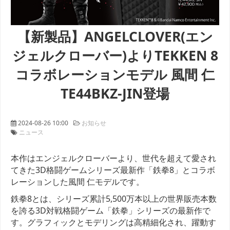
【新製品】ANGELCLOVER(エン
ジェルクローバー)よりTEKKEN 8
コラボレーションモデル 風間 仁
TE44BKZ-JIN登場
2024-08-26 10:00
お知らせ
ニュース
本作はエンジェルクローバーより、世代を超えて愛され
てきた3D格闘ゲームシリーズ最新作「鉄拳8」とコラボ
レーションした風間 仁モデルです。
鉄拳8とは、シリーズ累計5,500万本以上の世界販売本数
を誇る3D対戦格闘ゲーム「鉄拳」シリーズの最新作で
す。グラフィックとモデリングは高精細化され、躍動す