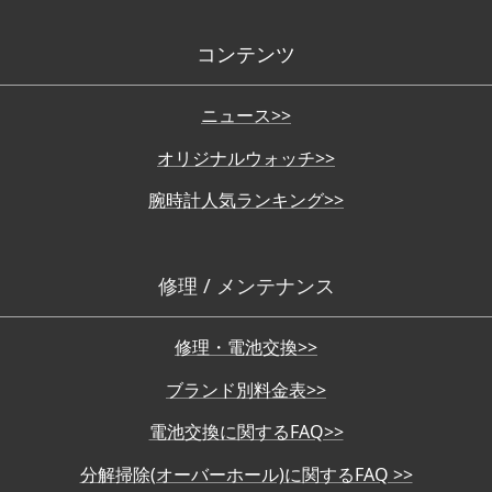
コンテンツ
ニュース>>
オリジナルウォッチ>>
腕時計人気ランキング>>
修理 / メンテナンス
修理・電池交換>>
ブランド別料金表>>
電池交換に関するFAQ>>
分解掃除(オーバーホール)に関するFAQ >>