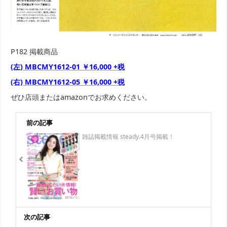
P182 掲載商品
(左) MBCMY1612-01 ￥16,000 +税
(右) MBCMY1612-05 ￥16,000 +税
ぜひ店頭またはamazonでお求めください。
前の記事
雑誌掲載情報 steady.4月号掲載！
次の記事