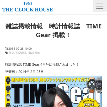
ニュース
雑誌掲載情報 時計情報誌 TIME
THE CLOCK HOUSE オリジナルウォッチ
Gear 掲載！
ランキング
修理・電池交換
2014-02-28 10:00
雑誌掲載情報
TIME Gear
会社概要
時計情報誌 TIME Gear 4月号に掲載されました！
採用情報
発売日：2014年 2月 28日
オンラインストア
店舗リスト