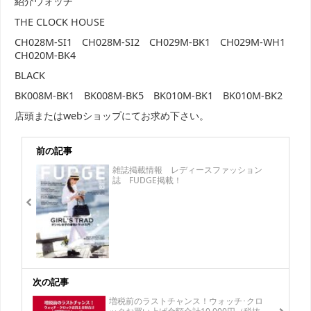
紹介ウォッチ
THE CLOCK HOUSE
CH028M-SI1 CH028M-SI2 CH029M-BK1 CH029M-WH1
CH020M-BK4
BLACK
BK008M-BK1 BK008M-BK5 BK010M-BK1 BK010M-BK2
店頭またはwebショップにてお求め下さい。
前の記事
雑誌掲載情報 レディースファッション
誌 FUDGE掲載！
次の記事
増税前のラストチャンス！ウォッチ･クロ