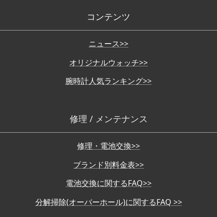
コンテンツ
ニュース>>
オリジナルウォッチ>>
腕時計人気ランキング>>
修理 / メンテナンス
修理・電池交換>>
ブランド別料金表>>
電池交換に関するFAQ>>
分解掃除(オーバーホール)に関するFAQ >>