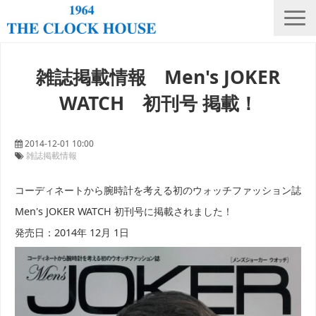
ニュース
雑誌掲載情報 Men's JOKER
THE CLOCK HOUSE オリジナルウォッチ
WATCH 初刊号 掲載！
ランキング
修理・電池交換
2014-12-01 10:00
雑誌掲載情報
会社概要
コーディネートから腕時計を考える初のウォッチファッション誌
採用情報
Men's JOKER WATCH 初刊号に掲載されました！
オンラインストア
発売日：2014年 12月 1日
店舗リスト