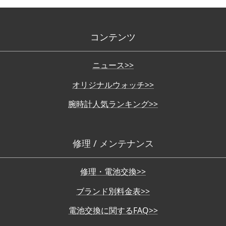
コンテンツ
ニュース>>
オリジナルウォッチ>>
腕時計人気ランキング>>
修理 / メンテナンス
修理・電池交換>>
ブランド別料金表>>
電池交換に関するFAQ>>