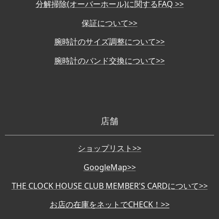
分解掃除(オーバーホール)に関するFAQ >>
保証について>>
腕時計のサイズ調整について>>
腕時計のバンド交換について>>
店舗
ショップリスト>>
GoogleMap>>
THE CLOCK HOUSE CLUB MEMBER'S CARDについて>>
お店の在庫をネットでCHECK！>>