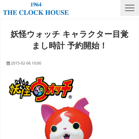
ニュース
妖怪ウォッチ キャラクター目覚
THE CLOCK HOUSE オリジナルウォッチ
まし時計 予約開始！
ランキング
修理・電池交換
2015-02-06 10:00
会社概要
採用情報
オンラインストア
店舗リスト