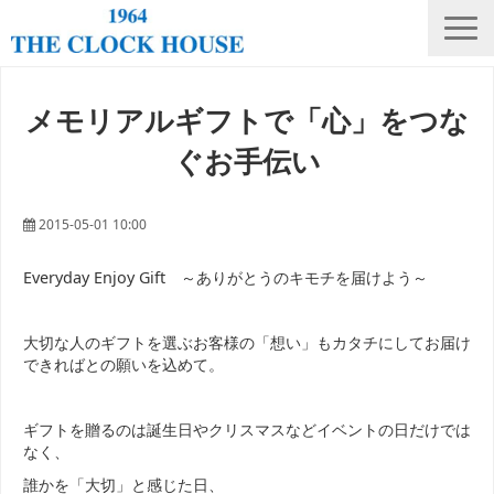
ニュース
メモリアルギフトで「心」をつな
THE CLOCK HOUSE オリジナルウォッチ
ぐお手伝い
ランキング
修理・電池交換
2015-05-01 10:00
会社概要
Everyday Enjoy Gift ～ありがとうのキモチを届けよう～
採用情報
大切な人のギフトを選ぶお客様の「想い」もカタチにしてお届け
オンラインストア
できればとの願いを込めて。
店舗リスト
ギフトを贈るのは誕生日やクリスマスなどイベントの日だけでは
なく、
誰かを「大切」と感じた日、