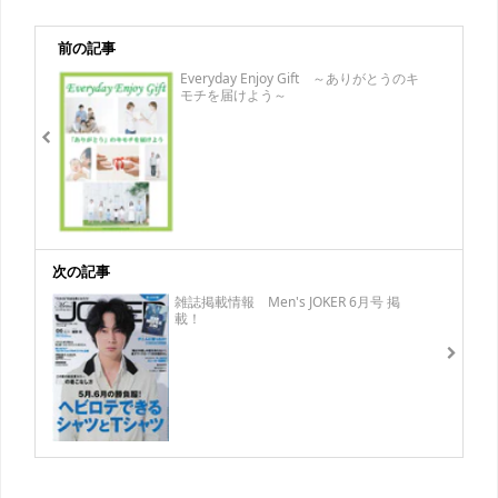
前の記事
Everyday Enjoy Gift ～ありがとうのキ
モチを届けよう～
次の記事
雑誌掲載情報 Men's JOKER 6月号 掲
載！