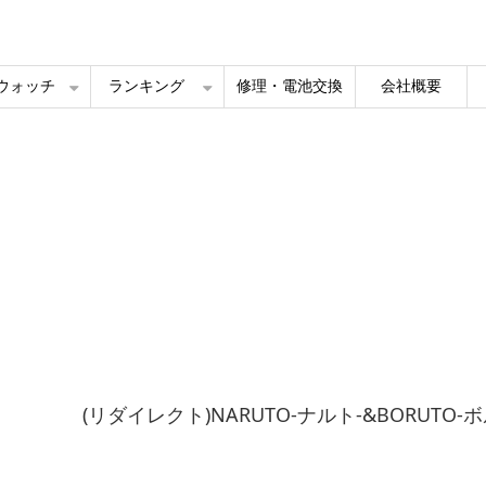
ルウォッチ
ランキング
修理・電池交換
会社概要
(リダイレクト)NARUTO-ナルト-&BORUT