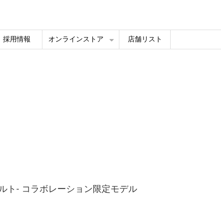
採用情報
オンラインストア
店舗リスト
O-ボルト- コラボレーション限定モデル