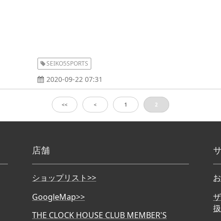
SEIKO5SPORTS
2020-09-22 07:31
<<
<
1
2
店舗
ショップリスト>>
お
GoogleMap>>
ザ
扱
THE CLOCK HOUSE CLUB MEMBER'S