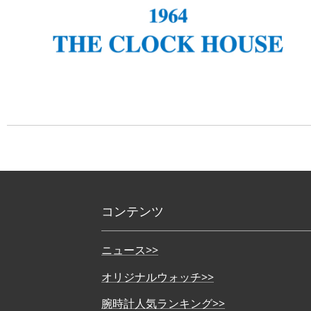
コンテンツ
ニュース>>
オリジナルウォッチ>>
腕時計人気ランキング>>