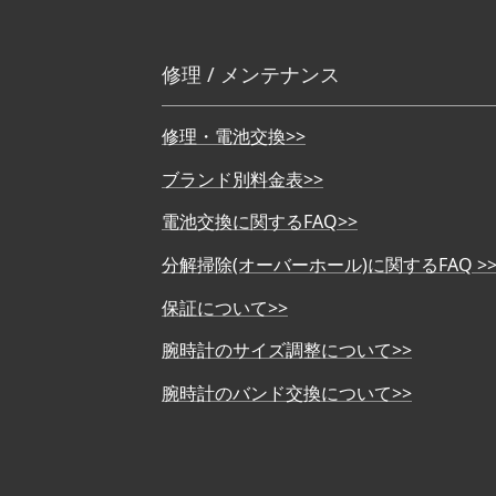
修理 / メンテナンス
修理・電池交換>>
ブランド別料金表>>
電池交換に関するFAQ>>
分解掃除(オーバーホール)に関するFAQ >
保証について>>
腕時計のサイズ調整について>>
腕時計のバンド交換について>>