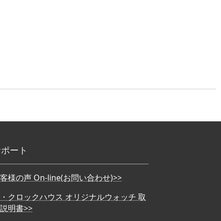
サポート
客様の声 On-line(お問い合わせ)>>
・クロックハウス オリジナルウォッチ 取
説明書>>