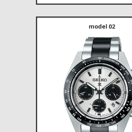
model 02