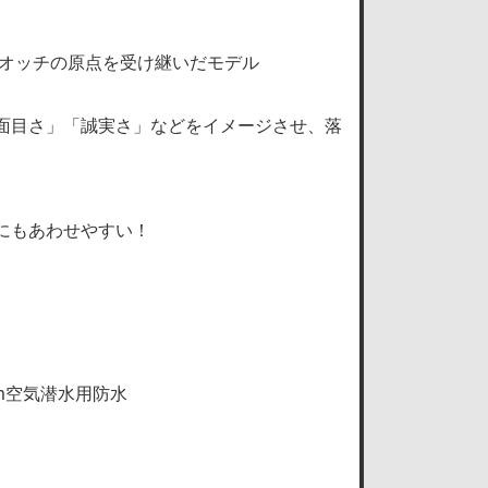
ウオッチの原点を受け継いだモデル
面目さ」「誠実さ」などをイメージさせ、落
にもあわせやすい！
0m空気潜水用防水