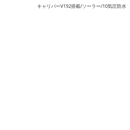
キャリバーV192搭載/ソーラー/10気圧防水