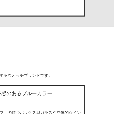
発信するウオッチブランドです。
ンテージ感のあるブルーカラー
ラフ」の持つボックス型ガラスや立体的なイン