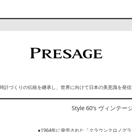
超える腕時計づくりの伝統を継承し、世界に向けて日本の美意識を
Style 60's ヴィ
●1964年に発売された「クラウンクロノグ